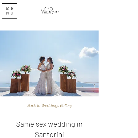
ME
NU
Back to Weddings Gallery
Same sex wedding in
Santorini