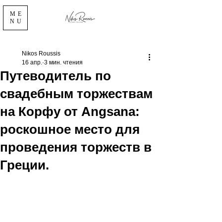
ME
NU
Nikos Roussis
16 апр.
3 мин. чтения
Путеводитель по
свадебным торжествам
на Корфу от Angsana:
роскошное место для
проведения торжеств в
Греции.