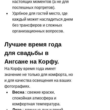
настоящих моментов (а не для 
поспешных портретов).
Удобное для гостей место, где 
каждый может насладиться днем 
без трансферов и сложных 
организационных вопросов.
Лучшее время года 
для свадьбы в 
Ангсане на Корфу.
На Корфу время года имеет 
значение не только для комфорта, но 
и для качества освещения на ваших 
фотографиях.
Весна
 : свежие краски, 
спокойная атмосфера и 
комфортная температура.
Лето
 : длинные дни и яркий 